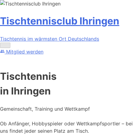
Skip
to
content
Tischtennisclub Ihringen
Tischtennis im wärmsten Ort Deutschlands
Menu
Mitglied werden
Tischtennis
in
Ihringen
Gemeinschaft, Training und Wettkampf
Ob Anfänger, Hobbyspieler oder Wettkampfsportler – bei
uns findet jeder seinen Platz am Tisch.