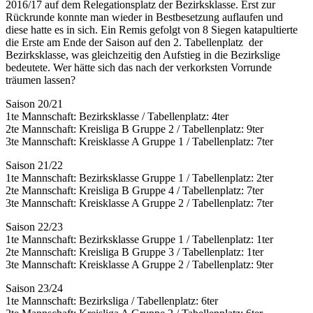
2016/17 auf dem Relegationsplatz der Bezirksklasse. Erst zur
Rückrunde konnte man wieder in Bestbesetzung auflaufen und
diese hatte es in sich. Ein Remis gefolgt von 8 Siegen katapultierte
die Erste am Ende der Saison auf den 2. Tabellenplatz der
Bezirksklasse, was gleichzeitig den Aufstieg in die Bezirkslige
bedeutete. Wer hätte sich das nach der verkorksten Vorrunde
träumen lassen?
Saison 20/21
1te Mannschaft: Bezirksklasse / Tabellenplatz: 4ter
2te Mannschaft: Kreisliga B Gruppe 2 / Tabellenplatz: 9ter
3te Mannschaft: Kreisklasse A Gruppe 1 / Tabellenplatz: 7ter
Saison 21/22
1te Mannschaft: Bezirksklasse Gruppe 1 / Tabellenplatz: 2ter
2te Mannschaft: Kreisliga B Gruppe 4 / Tabellenplatz: 7ter
3te Mannschaft: Kreisklasse A Gruppe 2 / Tabellenplatz: 7ter
Saison 22/23
1te Mannschaft: Bezirksklasse Gruppe 1 / Tabellenplatz: 1ter
2te Mannschaft: Kreisliga B Gruppe 3 / Tabellenplatz: 1ter
3te Mannschaft: Kreisklasse A Gruppe 2 / Tabellenplatz: 9ter
Saison 23/24
1te Mannschaft: Bezirksliga / Tabellenplatz: 6ter