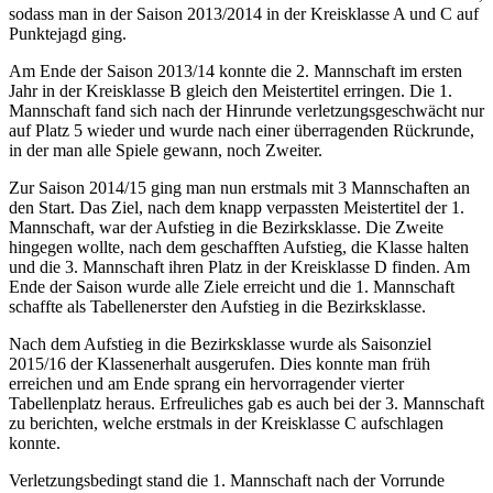
sodass man in der Saison 2013/2014 in der Kreisklasse A und C auf
Punktejagd ging.
Am Ende der Saison 2013/14 konnte die 2. Mannschaft im ersten
Jahr in der Kreisklasse B gleich den Meistertitel erringen. Die 1.
Mannschaft fand sich nach der Hinrunde verletzungsgeschwächt nur
auf Platz 5 wieder und wurde nach einer überragenden Rückrunde,
in der man alle Spiele gewann, noch Zweiter.
Zur Saison 2014/15 ging man nun erstmals mit 3 Mannschaften an
den Start. Das Ziel, nach dem knapp verpassten Meistertitel der 1.
Mannschaft, war der Aufstieg in die Bezirksklasse. Die Zweite
hingegen wollte, nach dem geschafften Aufstieg, die Klasse halten
und die 3. Mannschaft ihren Platz in der Kreisklasse D finden. Am
Ende der Saison wurde alle Ziele erreicht und die 1. Mannschaft
schaffte als Tabellenerster den Aufstieg in die Bezirksklasse.
Nach dem Aufstieg in die Bezirksklasse wurde als Saisonziel
2015/16 der Klassenerhalt ausgerufen. Dies konnte man früh
erreichen und am Ende sprang ein hervorragender vierter
Tabellenplatz heraus. Erfreuliches gab es auch bei der 3. Mannschaft
zu berichten, welche erstmals in der Kreisklasse C aufschlagen
konnte.
Verletzungsbedingt stand die 1. Mannschaft nach der Vorrunde