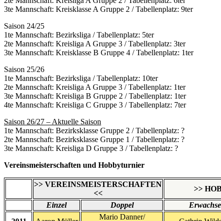
2te Mannschaft: Kreisliga A Gruppe 2 / Tabellenplatz: 6ter
3te Mannschaft: Kreisklasse A Gruppe 2 / Tabellenplatz: 9ter
Saison 24/25
1te Mannschaft: Bezirksliga / Tabellenplatz: 5ter
2te Mannschaft: Kreisliga A Gruppe 3 / Tabellenplatz: 3ter
3te Mannschaft: Kreisklasse B Gruppe 4 / Tabellenplatz: 1ter
Saison 25/26
1te Mannschaft: Bezirksliga / Tabellenplatz: 10ter
2te Mannschaft: Kreisliga A Gruppe 3 / Tabellenplatz: 1ter
3te Mannschaft: Kreisliga B Gruppe 2 / Tabellenplatz: 1ter
4te Mannschaft: Kreisliga C Gruppe 3 / Tabellenplatz: 7ter
Saison 26/27 – Aktuelle Saison
1te Mannschaft: Bezirksklasse Gruppe 2 / Tabellenplatz: ?
2te Mannschaft: Bezirksklasse Gruppe 1 / Tabellenplatz: ?
3te Mannschaft: Kreisliga D Gruppe 3 / Tabellenplatz: ?
Vereinsmeisterschaften und Hobbyturnier
>> VEREINSMEISTERSCHAFTEN
>> HO
<<
Einzel
Doppel
Erwachse
Mario Danner/