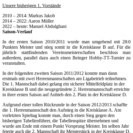
Unsere bisherigen 1. Vorstände
2010 – 2014: Markus Jakob
2014 – 2022: Aaron Müller
2022 – heute: Manuel Abdulghani
Saison-Verlauf
In der ersten Saison 2010/2011 wurde man umgehend mit 28:0
Punkten Meister und stieg somit in die Kreisklasse B auf. Für die
jährlich stattfindenden Vereinsmeisterschaften beschloss man
außerdem, parallel dazu auch einen Ihringer Hobby-TT-Turnier zu
veranstalten.
In der folgenden zweiten Saison 2011/2012 konnte man dann
erstmals mit zwei Herrenmannschaften am Ligabetrieb teilnehmen.
Die 1. Mannschaft dabei gelang ein sicherer Mittelfeldplatz in der
Kreisklasse B und die neugegründete 2. Herrenmannschaft erreichte
in ihrer ersten Saison auf Anhieb den 2. Platz in der Kreisklasse D.
Aufgrund einer tollen Rückrunde in der Saison 2012/2013 schaffte
die 1. Herrenmannschaft den Aufstieg in die Kreisklasse A. Am
vorletzten Spieltag konnte man, durch einen Sieg gegen den
bisherigen Tabellenführer, die Tabellenspitze übernehmen und
wurde am Ende mit einem Punkt Vorsprung Meister. Im selben Jahr
feierte auch die 2. Mannschaft ihr Meisterstück in der Kreisklasse D,