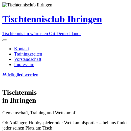
Skip
to
content
Tischtennisclub Ihringen
Tischtennis im wärmsten Ort Deutschlands
Menu
Kontakt
Trainingszeiten
Vorstandschaft
Impressum
Mitglied werden
Tischtennis
in
Ihringen
Gemeinschaft, Training und Wettkampf
Ob Anfänger, Hobbyspieler oder Wettkampfsportler – bei uns findet
jeder seinen Platz am Tisch.